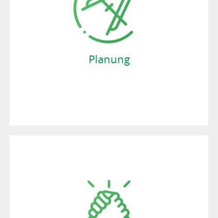
Berufserfahrung im Bereich der
Zeltvermietung. Wir erstellen Ihnen ein
passgenaues Angebot, das sich nach den
Rahmenbedingungen Ihrer Veranstaltung
richtet.
Planung
JETZT BERATEN LASSEN!
UMSETZUNG
Als Experten auf dem Gebiet der
Zeltvermietung sind wir für Sie rund um die